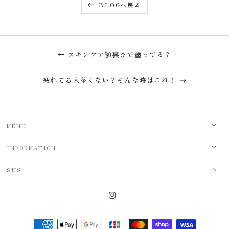
BLOGへ戻る
スキンケア顎裏まで塗ってる？
疲れてる人多くない？そんな時はこれ！
MENU
INFORMATION
SNS
Instagram
支