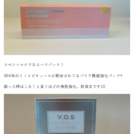
スペシャルケアならハリパック！
300本のイノスピキュールが配合されてるバリア機能強化パック‼️
困った時はこれ！と言うほどの美肌強化、救世主です🦸‍♀️