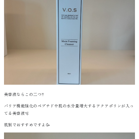
美容液ならこの二つ‼️
バリア機能強化のペプチドや肌の水分量増大するアクアポリンが入っ
てる美容液🫧
肌別でおすすめですよ🥳