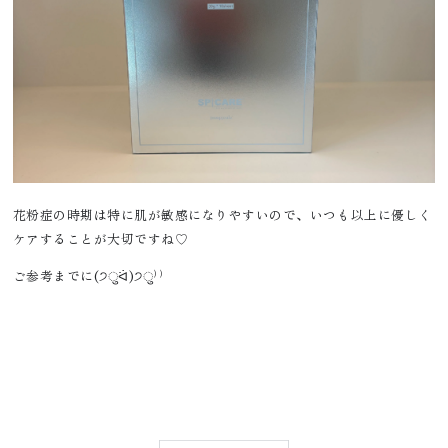
花粉症の時期は特に肌が敏感になりやすいので、いつも以上に優しく
ケアすることが大切ですね♡
ご参考までに(੭ुᐛ)੭ु⁾⁾