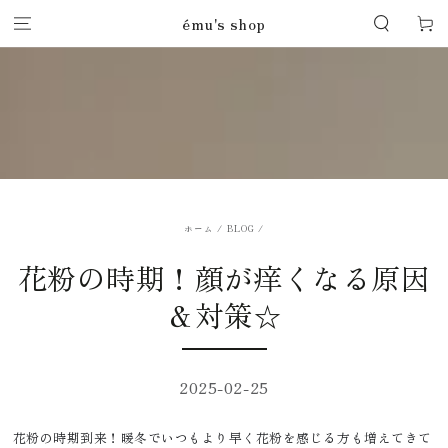
コンテンツにスキッ
ému's shop
ー
プする
ト
ホーム
/
BLOG
/
花粉の時期！顔が痒くなる原因
＆対策☆
2025-02-25
花粉の時期到来！暖冬でいつもより早く花粉を感じる方も増えてきて