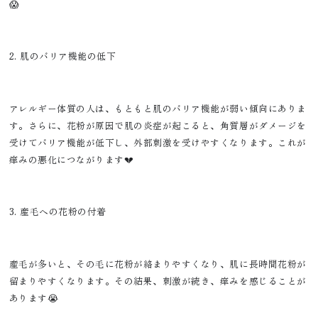
😱
2. 肌のバリア機能の低下
アレルギー体質の人は、もともと肌のバリア機能が弱い傾向にありま
す。さらに、花粉が原因で肌の炎症が起こると、角質層がダメージを
受けてバリア機能が低下し、外部刺激を受けやすくなります。これが
痒みの悪化につながります💔
3. 産毛への花粉の付着
産毛が多いと、その毛に花粉が絡まりやすくなり、肌に長時間花粉が
留まりやすくなります。その結果、刺激が続き、痒みを感じることが
あります😭